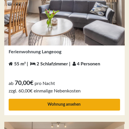
Ferienwohnung Langeoog
55 m² |
2 Schlafzimmer |
4 Personen
70,00€
ab
pro Nacht
zzgl. 60,00€ einmalige Nebenkosten
Wohnung ansehen