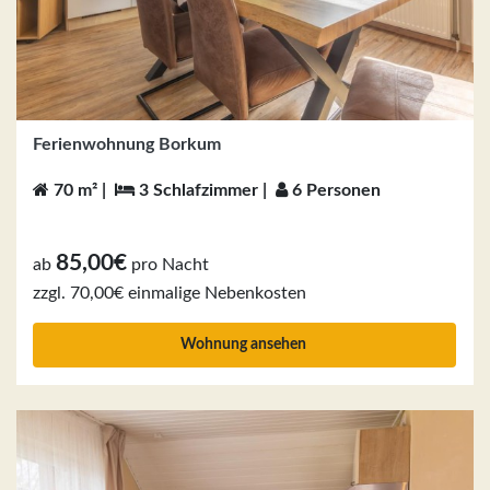
Ferienwohnung Borkum
70 m² |
3 Schlafzimmer |
6 Personen
85,00€
ab
pro Nacht
zzgl. 70,00€ einmalige Nebenkosten
Wohnung ansehen