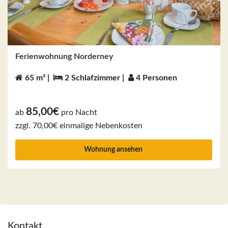
Ferienwohnung Norderney
65 m² |
2 Schlafzimmer |
4 Personen
85,00€
ab
pro Nacht
zzgl. 70,00€ einmalige Nebenkosten
Wohnung ansehen
Kontakt