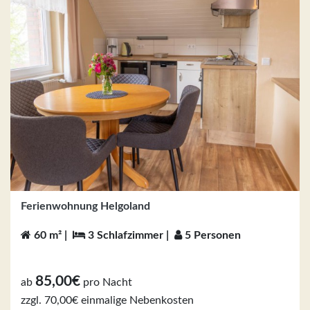
Ferienwohnung Helgoland
60 m² |
3 Schlafzimmer |
5 Personen
85,00€
ab
pro Nacht
zzgl. 70,00€ einmalige Nebenkosten