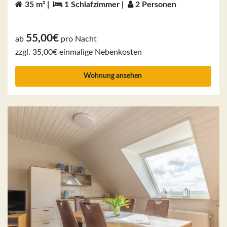
35 m² |
1 Schlafzimmer |
2 Personen
55,00€
ab
pro Nacht
zzgl. 35,00€ einmalige Nebenkosten
Wohnung ansehen