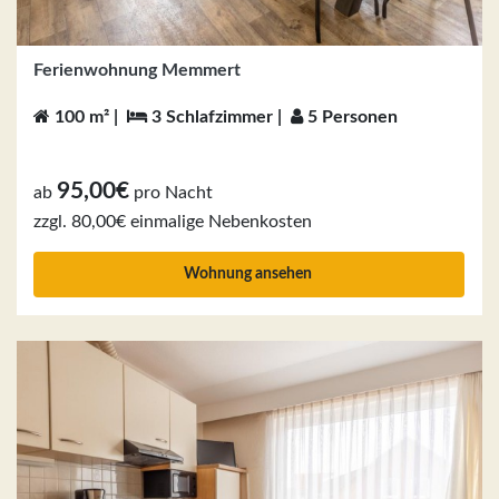
Ferienwohnung Memmert
100 m² |
3 Schlafzimmer |
5 Personen
95,00€
ab
pro Nacht
zzgl. 80,00€ einmalige Nebenkosten
Wohnung ansehen