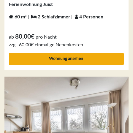
Ferienwohnung Juist
60 m² |
2 Schlafzimmer |
4 Personen
80,00€
ab
pro Nacht
zzgl. 60,00€ einmalige Nebenkosten
Wohnung ansehen