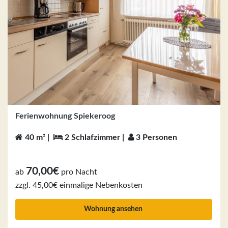
Ferienwohnung Spiekeroog
40 m² |
2 Schlafzimmer |
3 Personen
70,00€
ab
pro Nacht
zzgl. 45,00€ einmalige Nebenkosten
Wohnung ansehen